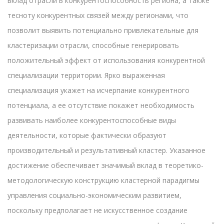
вклад отрасли в конкурентоспособность региона, а также
тесноту конкурентных связей между регионами, что
позволит выявить потенциально привлекательные для
кластеризации отрасли, способные генерировать
положительный эффект от использования конкурентной
специализации территории. Ярко выраженная
специализация укажет на исчерпание конкурентного
потенциала, а ее отсутствие покажет необходимость
развивать наиболее конкурентоспособные виды
деятельности, которые фактически образуют
производительный и результативный кластер. Указанное
достижение обеспечивает значимый вклад в теоретико-
методологическую конструкцию кластерной парадигмы
управления социально-экономическим развитием,
поскольку предполагает не искусственное создание