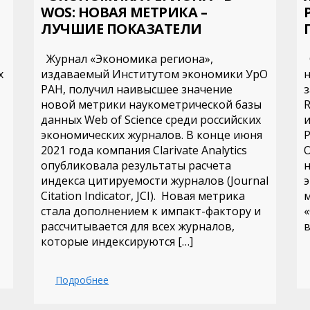
WOS: НОВАЯ МЕТРИКА –
ЛУЧШИЕ ПОКАЗАТЕЛИ
Журнал «Экономика региона»,
х
издаваемый Институтом экономики УрО
н
РАН, получил наивысшее значение
з
новой метрики наукометрической базы
R
данных Web of Science среди российских
экономических журналов. В конце июня
Р
2021 года компания Clarivate Analytics
О
опубликовала результаты расчета
индекса цитируемости журналов (Journal
э
Citation Indicator, JCI). Новая метрика
м
стала дополнением к импакт-фактору и
«
рассчитывается для всех журналов,
в
которые индексируются […]
Подробнее