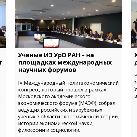
Ученые ИЭ УрО РАН – на
т
площадках международных
научных форумов
В
IV Международный политэкономический
конгресс, который прошел в рамках
Московского академического
и
экономического форума (МАЭФ), собрал
ведущих российских и зарубежных
ученых в области экономической теории,
истории экономической науки,
философии и социологии.