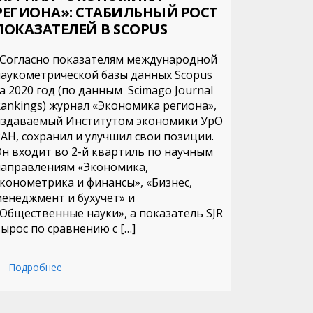
РЕГИОНА»: СТАБИЛЬНЫЙ РОСТ
ПОКАЗАТЕЛЕЙ В SCOPUS
Согласно показателям международной
аукометрической базы данных Scopus
а 2020 год (по данным Scimago Journal
ankings) журнал «Экономика региона»,
издаваемый Институтом экономики УрО
АН, сохранил и улучшил свои позиции.
н входит во 2-й квартиль по научным
направлениям «Экономика,
конометрика и финансы», «Бизнес,
енеджмент и бухучет» и
Общественные науки», а показатель SJR
ырос по сравнению с […]
Подробнее