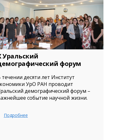
X Уральский
демографический форум
 течении десяти лет Институт
экономики УрО РАН проводит
Уральский демографический форум –
важнейшее событие научной жизни.
Подробнее