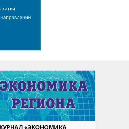
звития
 направлений
ЖУРНАЛ «ЭКОНОМИКА