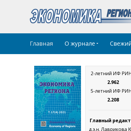
Главная
О журнале
Свежи
2-летний ИФ РИ
2.962
5-летний ИФ РИ
2.208
Главный редакт
д.э.н. Лаврикова Ю