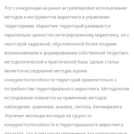
Рост конкуренции на рынке актуализировал использование
методов и инструментов маркетинга в управлении
территориями. Маркетинг территорий развивается
параллельно ценностно интегрированному маркетингу, но с
некоторой задержкой, обусловленной более поздним
возникновением и формированием собственной теоретико-
методологической и практической базы. Целью статьи
является исследование методик оценки
конкурентоспособности территорий применительно к
потребностям территориального маркетинга. Методология
исследования опирается на применение методов
наблюдения, сравнения, анализа, синтеза, бенчмаркинга.
Изучение эволюции взглядов на сущность
конкурентоспособности и территориального маркетинга
показало, что в нем нашли применение три маркетинговые