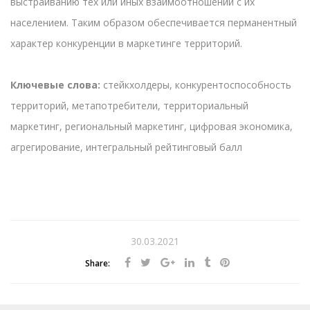
выстраиванию тех или иных взаимоотношений с их
населением. Таким образом обеспечивается перманентный
характер конкуренции в маркетинге территорий.
Ключевые слова:
стейкхолдеры, конкурентоспособность
территорий, метапотребители, территориальный
маркетинг, региональный маркетинг, цифровая экономика,
агрегирование, интегральный рейтинговый балл
30.03.2021
Share: