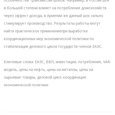
особенностей трансмиссии шоков. Например, в России шок
в большей степени влияет на потребление домохозяйств
через эффект дохода, в Армении же данный шок сильно
стимулирует производство. Результаты работы могут
найти практическое применениепри выработке
координационных мер экономической политики по
стабилизации делового цикла государств-членов ЕАЭС.
Ключевые слова: ЕАЭС, ВВП, инвестиции, потребление, VAR-
модель, цены на нефть, цены на металлы, цены на
сырьевые товары, деловой цикл, координация
экономической политики