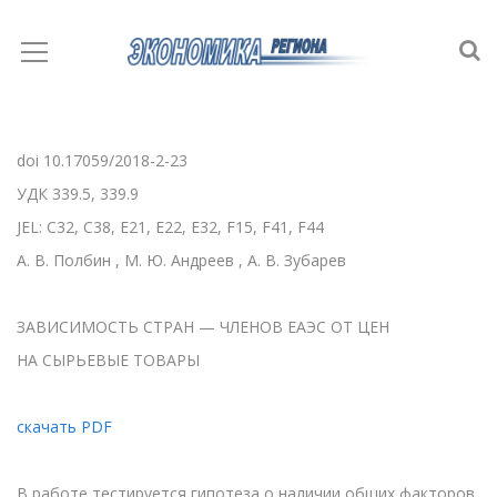
doi 10.17059/2018-2-23
УДК 339.5, 339.9
JEL: C32, C38, E21, E22, E32, F15, F41, F44
А. В. Полбин , М. Ю. Андреев , А. В. Зубарев
ЗАВИСИМОСТЬ СТРАН — ЧЛЕНОВ ЕАЭС ОТ ЦЕН
НА СЫРЬЕВЫЕ ТОВАРЫ
скачать PDF
В работе тестируется гипотеза о наличии общих факторов