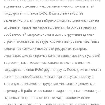
в динамике основных макроэкономических показателей
государств — членов ЕАЭС. В качестве наиболее
релевантного фактора выбрано сходство динамики цен на
сырьевые товары на мировых рынках. На основе анализа
особенностей макроэкономического окружения данных
стран и анализа литературы систематизированы ключевые
каналы трансмиссии шоков цен ресурсных товаров,
охватывающие как прямые каналы зависимости от условий
торговли, так и косвенные каналы взаимного влияния
государств-членов ЕАЭС друг на друга. Последние включают
льготное ценообразование на энергоресурсы, высокую
торговую зависимость, трудовую миграцию и денежные
переводы. В работе поставлена задача оценки влияния цен
сырьевых товаров на основные макроэкономические
показатели государств — членов ЕАЭС. Предложена модель